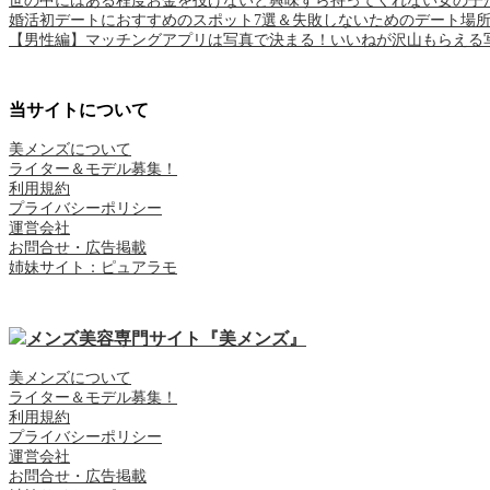
世の中にはある程度お金を投げないと興味すら持ってくれない女の子
婚活初デートにおすすめのスポット7選＆失敗しないためのデート場
【男性編】マッチングアプリは写真で決まる！いいねが沢山もらえる
当サイトについて
美メンズについて
ライター＆モデル募集！
利用規約
プライバシーポリシー
運営会社
お問合せ・広告掲載
姉妹サイト：ピュアラモ
美メンズについて
ライター＆モデル募集！
利用規約
プライバシーポリシー
運営会社
お問合せ・広告掲載