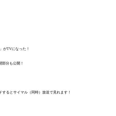
」がTVになった！
開部分も公開！
ロードするとサイマル（同時）放送で見れます！