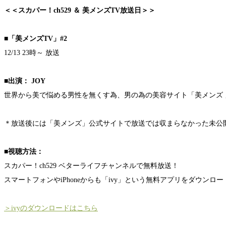
＜＜スカパー！ch529 ＆ 美メンズTV放送日＞＞
■「美メンズTV」#2
12/13 23時～ 放送
■出演： JOY
世界から美で悩める男性を無くす為、男の為の美容サイト「美メンズ 
＊放送後には「美メンズ」公式サイトで放送では収まらなかった未公
■視聴方法：
スカパー！ch529 ベターライフチャンネルで無料放送！
スマートフォンやiPhoneからも「ivy」という無料アプリをダウン
＞ivyのダウンロードはこちら