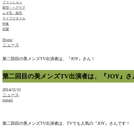
ファッション
髪型・ヘアケア
ムダ毛・脱毛
ライフスタイル
特集
恋愛
Home
ニュース
第二回目の美メンズTV出演者は、『JOY』さん！
第二回目の美メンズTV出演者は、『JOY』さ
2014/11/11
ニュース
nanasi
第二回目の美メンズTV出演者は、TVでも人気の『JOY』さんです！