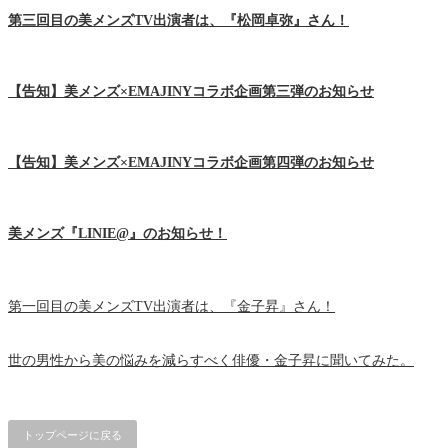
第三回目の美メンズTV出演者は、『松岡卓弥』さん！
【告知】美メンズ×EMAJINYコラボ企画第三弾のお知らせ
【告知】美メンズ×EMAJINYコラボ企画第四弾のお知らせ
美メンズ『LINIE@』のお知らせ！
第一回目の美メンズTV出演者は、『金子昇』さん！
世の男性から美の悩みを減らすべく俳優・金子昇に聞いてみた。
トップページに戻る