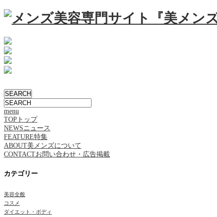
menu
TOP
トップ
NEWS
ニュース
FEATURE
特集
ABOUT
美メンズについて
CONTACT
お問い合わせ・広告掲載
カテゴリー
美容全般
コスメ
ダイエット・ボディ