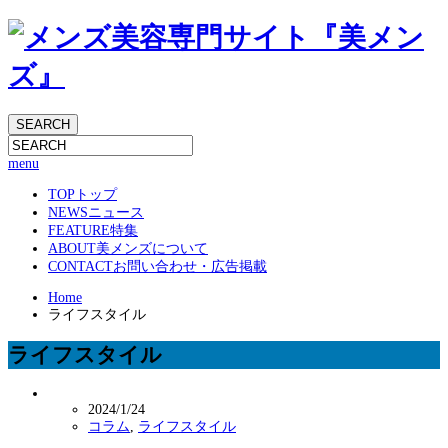
menu
TOP
トップ
NEWS
ニュース
FEATURE
特集
ABOUT
美メンズについて
CONTACT
お問い合わせ・広告掲載
Home
ライフスタイル
ライフスタイル
2024/1/24
コラム
,
ライフスタイル