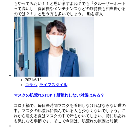
もやってみたい！！と思いますよね？でも『クルーザーボート
って高いし…係留費やメンテナンスなどの維持費も相当掛かる
のでは？！』と思う方も多いでしょう。 船を購入…
2021/6/12
コラム
,
ライフスタイル
マスクの肌荒れSTOP！肌荒れしない対策はある？
コロナ禍で、毎日長時間マスクを着用しなければならない世の
中。マスクの肌荒れに悩んでいる人も少なくないでしょう。こ
れから迎える夏はマスクの中で汗もかいてしまい、特に肌あれ
も気になる季節です。そこで今回は、肌荒れの原因と対策…