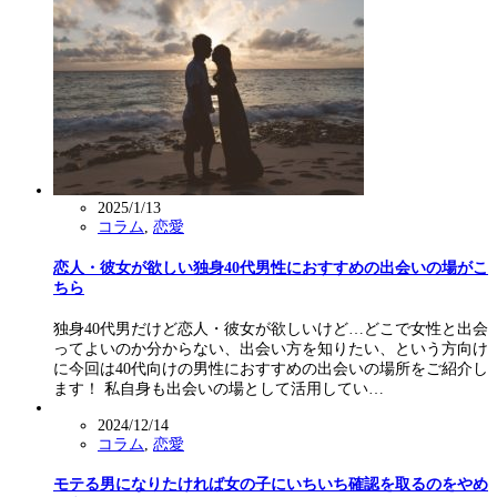
2025/1/13
コラム
,
恋愛
恋人・彼女が欲しい独身40代男性におすすめの出会いの場がこ
ちら
独身40代男だけど恋人・彼女が欲しいけど…どこで女性と出会
ってよいのか分からない、出会い方を知りたい、という方向け
に今回は40代向けの男性におすすめの出会いの場所をご紹介し
ます！ 私自身も出会いの場として活用してい…
2024/12/14
コラム
,
恋愛
モテる男になりたければ女の子にいちいち確認を取るのをやめ