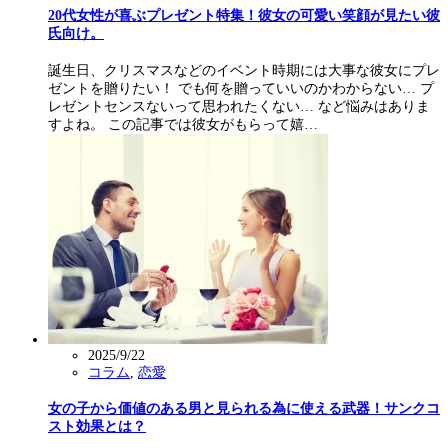
20代女性が喜ぶプレゼント特集！彼女の可愛い笑顔が見たい彼
氏向け。
誕生日、クリスマスなどのイベント時期には大事な彼女にプレ
ゼントを贈りたい！ でも何を贈っていいのかわからない… プ
レゼントセンスないって思われたくない… など悩みはありま
すよね。 この記事では彼女がもらって嬉…
2025/9/22
コラム
,
恋愛
女の子から価値のある男と見られる為に使える武器！サンクコ
スト効果とは？