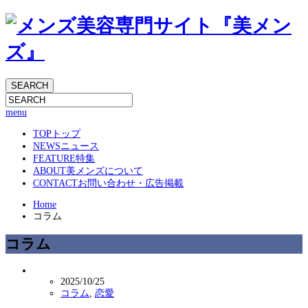
menu
TOP
トップ
NEWS
ニュース
FEATURE
特集
ABOUT
美メンズについて
CONTACT
お問い合わせ・広告掲載
Home
コラム
コラム
2025/10/25
コラム
,
恋愛