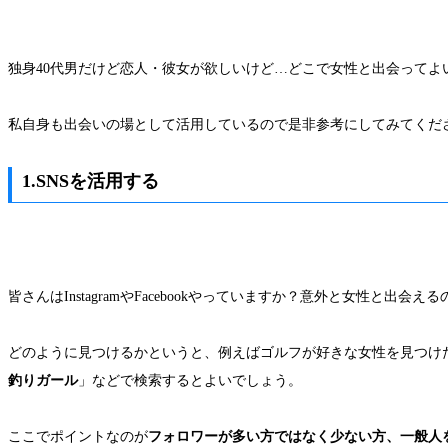
独身40代男だけど恋人・彼女が欲しいけど…どこで女性と出会って
私自身も出会いの場として活用しているので是非参考にしてみてくだ
1.SNSを活用する
皆さんはInstagramやFacebookやっていますか？意外と女性と
どのように見つけるかというと、例えばゴルフが好きな女性を見つけ
釣りガール
」などで検索するとよいでしょう。
ここでポイントなのが
フォロワーが多い方ではなく少ない方、一般人