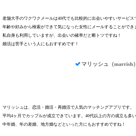
詳細はこちら！
老舗大手のワクワクメールは40代でも比較的に出会いやすいサービス
年齢や好みから検索ができて気になった女性にメールすることができ
私自身も利用していますが、出会いの確率だと断トツですね！
婚活は苦手という人にもおすすめです！
マリッシュ（marrish
詳細はこちら！
マリッシュは、恋活・婚活・再婚活で人気のマッチングアプリです。
平均4ヶ月でカップルが成立できています。40代以上の方の成立も多
中年婚、年の差婚、地方婚などといった方にもおすすめですね！