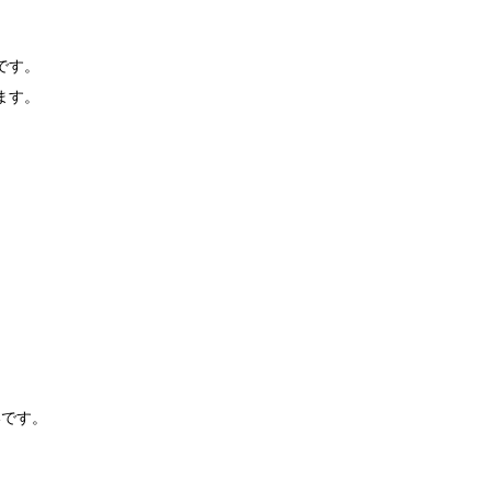
です。
ます。
）
いです。