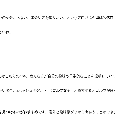
よいのか分からない、出会い方を知りたい、という方向けに
今回は40代
さいね。
出会えるのがこちらのSNS。色んな方が自分の趣味や日常的なことを投稿してい
たい場合、#ハッシュタグから「
#ゴルフ女子
」と検索するとゴルフが好
を見つけるのがおすすめ
です。意外と趣味繋がりから出会うことができ