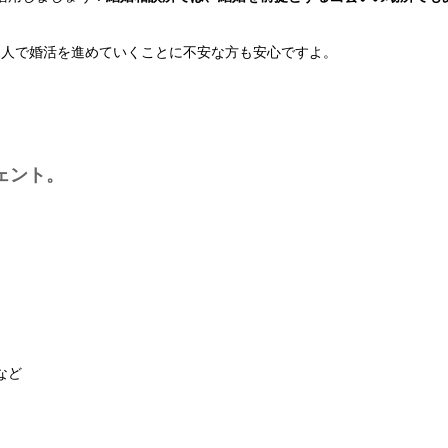
1人で婚活を進めていくことに不安な方も安心ですよ。
ェント。
など