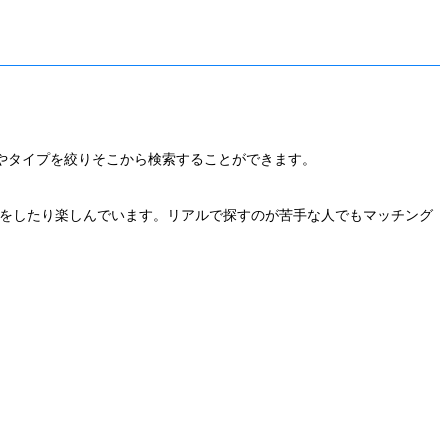
やタイプを絞りそこから検索することができます。
トをしたり楽しんでいます。リアルで探すのが苦手な人でもマッチング