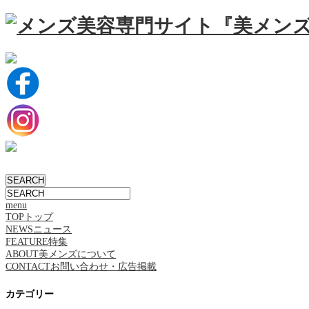
menu
TOP
トップ
NEWS
ニュース
FEATURE
特集
ABOUT
美メンズについて
CONTACT
お問い合わせ・広告掲載
カテゴリー