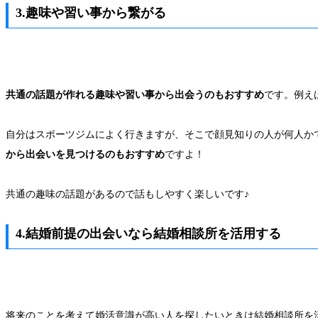
3.趣味や習い事から繋がる
共通の話題が作れる趣味や習い事から出会うのもおすすめ
です。例え
自分はスポーツジムによく行きますが、そこで顔見知りの人が何人か
から出会いを見つけるのもおすすめ
ですよ！
共通の趣味の話題があるので話もしやすく楽しいです♪
4.結婚前提の出会いなら結婚相談所を活用する
将来のことを考えて婚活意識が高い人を探したいときは結婚相談所を