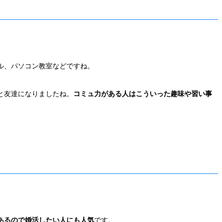
ル、パソコン教室などですね。
と友達になりましたね。
コミュ力がある人はこういった趣味や習い事
あるので婚活したい人にも人気
です。