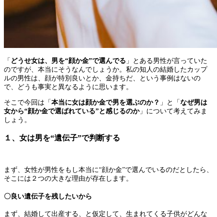
「
どうせ女は、男を“顔か金”で選んでる
」とある男性が言っていた
のですが、本当にそうなんでしょうか。私の知人の結婚したカップ
ルの男性は、顔が特別良いとか、金持ちだ、という事例はないの
で、どうも事実と異なるように思います。
そこで今回は「
本当に女は顔か金で男を選ぶのか？
」と「
なぜ男は
女から“顔か金で選ばれている”と感じるのか
」について考えてみま
しょう。
１、女は男を“遺伝子”で判断する
まず、女性が男性をもし本当に“顔か金”で選んでいるのだとしたら、
そこには２つの大きな理由が存在します。
〇良い遺伝子を残したいから
まず、結婚して出産する、と仮定して、生まれてくる子供がどんな