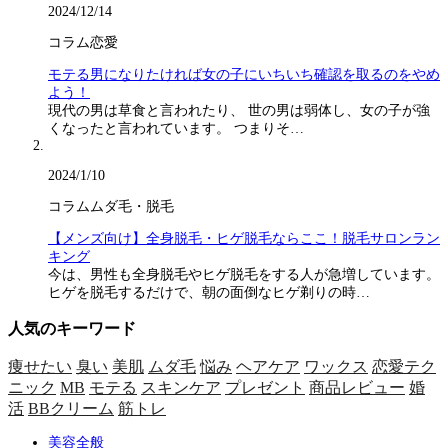
2024/12/14
コラム
恋愛
モテる男になりたければ女の子にいちいち確認を取るのをやめ
よう！
現代の男は草食と言われたり、 世の男は弱体し、女の子が強
くなったと言われています。 つまりそ…
2024/1/10
コラム
ムダ毛・脱毛
【メンズ向け】全身脱毛・ヒゲ脱毛ならここ！脱毛サロンラン
キング
今は、男性も全身脱毛やヒゲ脱毛をする人が急増しています。
ヒゲを脱毛するだけで、朝の面倒なヒゲ剃りの時…
人気のキーワード
痩せたい
臭い
美肌
ムダ毛
悩み
ヘアケア
ワックス
恋愛テク
ニック
MB
モテる
スキンケア
プレゼント
商品レビュー
婚
活
BBクリーム
筋トレ
美容全般