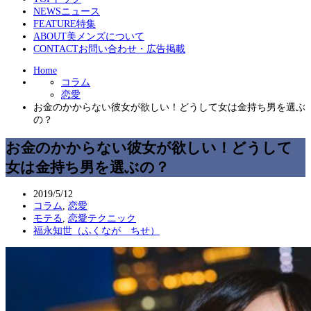
NEWS
ニュース
FEATURE
特集
ABOUT
美メンズについて
CONTACT
お問い合わせ・広告掲載
Home
コラム
恋愛
お金のかからない彼女が欲しい！どうして女は金持ち男を選ぶ
の？
お金のかからない彼女が欲しい！どうして
女は金持ち男を選ぶの？
2019/5/12
コラム
,
恋愛
モテる
,
恋愛テクニック
福永知世（ふくなが ちせ）