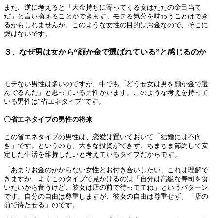
また、逆に考えると「大金持ちに寄ってくる女はただの金目当て
だ」と言い換えることができます。モテる気分を味わうことはでき
るかもしれませんが、このような女性の目的はお金なので、そこに
愛はないです。
３、なぜ男は女から“顔か金で選ばれている”と感じるのか
モテない男性は多いのですが、中でも「どうせ女は男を顔か金で選
んでるんだ」と思っている男性がいます。このような考えを持って
いる男性は“省エネタイプ”です。
〇省エネタイプの男性の将来
この省エネタイプの男性は、恋愛は置いておいて「結婚には不向
き」です。というのも、大きな投資ができず、ちまちま節約して安
定した生活を維持したいと考えているタイプだからです。
「あまりお金のかからない女性とお付き合いしたい」これは理解で
きますが、よくこのタイプで見かけるのは「自分は高級な寿司を食
いたいから食うけど、彼女は店の前で待っててね」というパターン
です。自分の自由は尊重しますが、彼女の自由は尊重せず、「店の
前で待たせる」のです。