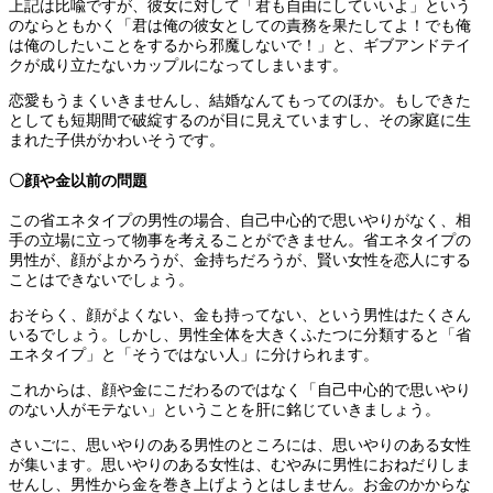
上記は比喩ですが、彼女に対して「君も自由にしていいよ」という
のならともかく「君は俺の彼女としての責務を果たしてよ！でも俺
は俺のしたいことをするから邪魔しないで！」と、ギブアンドテイ
クが成り立たないカップルになってしまいます。
恋愛もうまくいきませんし、結婚なんてもってのほか。もしできた
としても短期間で破綻するのが目に見えていますし、その家庭に生
まれた子供がかわいそうです。
〇顔や金以前の問題
この省エネタイプの男性の場合、自己中心的で思いやりがなく、相
手の立場に立って物事を考えることができません。省エネタイプの
男性が、顔がよかろうが、金持ちだろうが、賢い女性を恋人にする
ことはできないでしょう。
おそらく、顔がよくない、金も持ってない、という男性はたくさん
いるでしょう。しかし、男性全体を大きくふたつに分類すると「省
エネタイプ」と「そうではない人」に分けられます。
これからは、顔や金にこだわるのではなく「自己中心的で思いやり
のない人がモテない」ということを肝に銘じていきましょう。
さいごに、思いやりのある男性のところには、思いやりのある女性
が集います。思いやりのある女性は、むやみに男性におねだりしま
せんし、男性から金を巻き上げようとはしません。お金のかからな