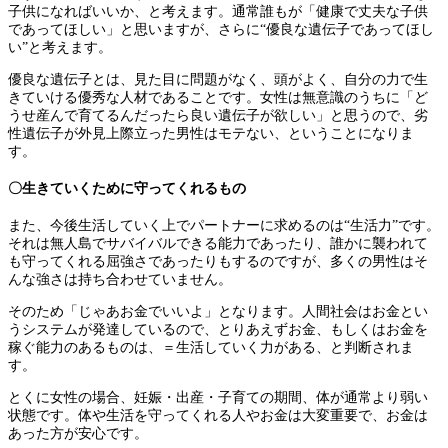
子供になればいいか、と考えます。通常誰もが「健康で丈夫な子供
であってほしい」と思いますが、さらに“優良な遺伝子であってほし
い”と考えます。
優良な遺伝子とは、見た目に問題がなく、頭がよく、自分の力で生
きていける優秀な人材であることです。女性は無意識のうちに「ど
うせ産んで育てるんだったら良い遺伝子が欲しい」と思うので、劣
性遺伝子が外見上際立った男性はモテない、ということになりま
す。
〇生きていくために守ってくれるもの
また、今後生活していく上でパートナーに求めるのは“生活力”です。
それは無人島でサバイバルできる能力であったり、誰かに襲われて
も守ってくれる屈強さであったりもするのですが、多くの男性はそ
んな強さは持ち合わせていません。
そのため「じゃあお金でいいよ」となります。人間社会はお金とい
うシステムが発達しているので、とりあえずお金、もしくはお金を
稼ぐ能力のあるものは、＝生活していく力がある、と判断されま
す。
とくに女性の場合、妊娠・出産・子育ての期間、体が通常より弱い
状態です。体や生活を守ってくれる人やお金は大変重要で、お金は
あった方が安心です。