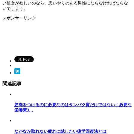
い彼女が欲しいのなら、思いやりのある男性にならなければならな
いでしょう。
スポンサーリンク
関連記事
筋肉をつけるのに必要なのはタンパク質だけではない！必要な
栄養素3…
なかなか取れない疲れに試したい疲労回復法とは