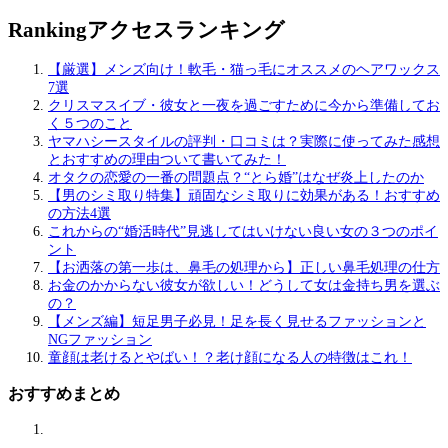
Ranking
アクセスランキング
【厳選】メンズ向け！軟毛・猫っ毛にオススメのヘアワックス
7選
クリスマスイブ・彼女と一夜を過ごすために今から準備してお
く５つのこと
ヤマハシースタイルの評判・口コミは？実際に使ってみた感想
とおすすめの理由ついて書いてみた！
オタクの恋愛の一番の問題点？“とら婚”はなぜ炎上したのか
【男のシミ取り特集】頑固なシミ取りに効果がある！おすすめ
の方法4選
これからの“婚活時代”見逃してはいけない良い女の３つのポイ
ント
【お洒落の第一歩は、鼻毛の処理から】正しい鼻毛処理の仕方
お金のかからない彼女が欲しい！どうして女は金持ち男を選ぶ
の？
【メンズ編】短足男子必見！足を長く見せるファッションと
NGファッション
童顔は老けるとやばい！？老け顔になる人の特徴はこれ！
おすすめまとめ