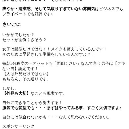
爽やか・清潔感、そして気取りすぎていない雰囲気
はビジネスでも
プライベートでも好評です♪
さいごに
いかがでしたか？
セットが面倒くさそう？
女子は髪型だけではなく！メイクも努力しているんです！
そのために早起きして準備をしているんですよ？！
毎朝5分程度のヘアセットも「面倒くさい」なんて言う男子は【デキ
ない男】認定です！
【人は外見だけではない】
もちろん、その通りです。
しかし、
【外見も大切】
なことも現実です。
自分にできることから努力する！
服装でも髪型でも・・・まずはやってみる事、すごく大切ですよ♪
自分には似合わないかも・・・なんて思わないでください。
スポンサーリンク