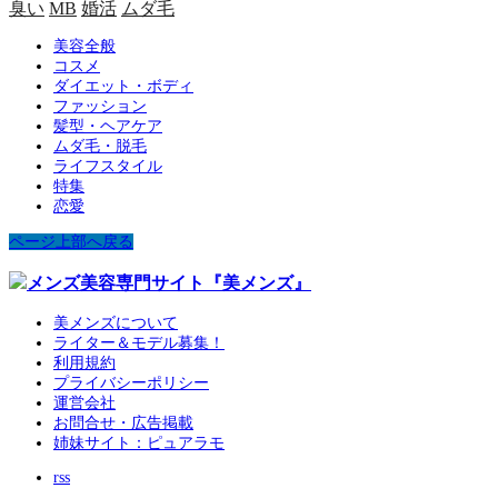
臭い
MB
婚活
ムダ毛
美容全般
コスメ
ダイエット・ボディ
ファッション
髪型・ヘアケア
ムダ毛・脱毛
ライフスタイル
特集
恋愛
ページ上部へ戻る
美メンズについて
ライター＆モデル募集！
利用規約
プライバシーポリシー
運営会社
お問合せ・広告掲載
姉妹サイト：ピュアラモ
rss