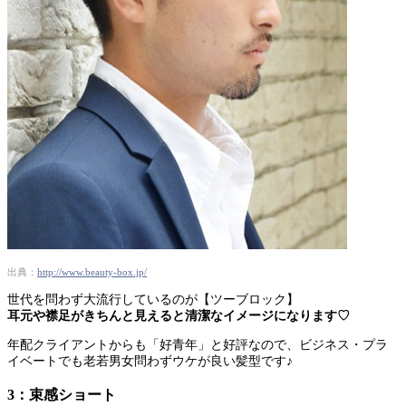
出典：
http://www.beauty-box.jp/
世代を問わず大流行しているのが【ツーブロック】
耳元や襟足がきちんと見えると清潔なイメージになります♡
年配クライアントからも「好青年」と好評なので、ビジネス・プラ
イベートでも老若男女問わずウケが良い髪型です♪
3：束感ショート