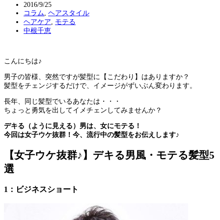
2016/9/25
コラム
,
ヘアスタイル
ヘアケア
,
モテる
中根千恵
こんにちは♪
男子の皆様、突然ですが髪型に【こだわり】はありますか？
髪型をチェンジするだけで、イメージがずいぶん変わります。
長年、同じ髪型でいるあなたは・・・
ちょっと勇気を出してイメチェンしてみませんか？
デキる（ように見える）男は、女にモテる！
今回は女子ウケ抜群！今、流行中の髪型をお伝えします♪
【女子ウケ抜群♪】デキる男風・モテる髪型5
選
1：ビジネスショート