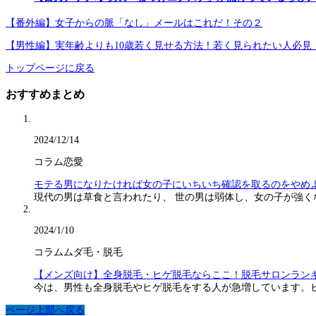
【番外編】女子からの脈「なし」メールはこれだ！その２
【男性編】実年齢よりも10歳若く見せる方法！若く見られたい人必見
トップページに戻る
おすすめまとめ
2024/12/14
コラム
恋愛
モテる男になりたければ女の子にいちいち確認を取るのをやめ
現代の男は草食と言われたり、 世の男は弱体し、女の子が強く
2024/1/10
コラム
ムダ毛・脱毛
【メンズ向け】全身脱毛・ヒゲ脱毛ならここ！脱毛サロンラン
今は、男性も全身脱毛やヒゲ脱毛をする人が急増しています。
ページ上部へ戻る