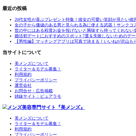
最近の投稿
20代女性が喜ぶプレゼント特集！彼女の可愛い笑顔が見たい彼
女の子から価値のある男と見られる為に使える武器！サンクコ
世の中にはある程度お金を投げないと興味すら持ってくれない
婚活初デートにおすすめのスポット7選＆失敗しないためのデ
【男性編】マッチングアプリは写真で決まる！いいねが沢山も
当サイトについて
美メンズについて
ライター＆モデル募集！
利用規約
プライバシーポリシー
運営会社
お問合せ・広告掲載
姉妹サイト：ピュアラモ
美メンズについて
ライター＆モデル募集！
利用規約
プライバシーポリシー