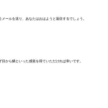
うメールを送り、あなたはおはようと返信するでしょう。
ず目から鱗といった感覚を得ていただければ幸いです。