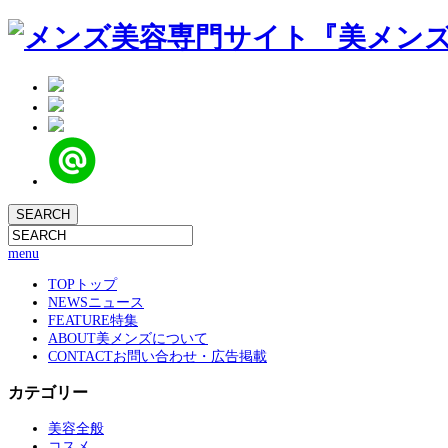
menu
TOP
トップ
NEWS
ニュース
FEATURE
特集
ABOUT
美メンズについて
CONTACT
お問い合わせ・広告掲載
カテゴリー
美容全般
コスメ