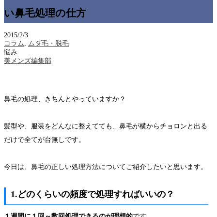
い鼻毛処理の仕方
2015/2/3
コラム
,
ムダ毛・脱毛
悩み
美メンズ編集部
鼻毛の処理、きちんとやっていますか？
髪型や、服装をどんなに整えてても、鼻毛が横からチョロンと出る
だけで全てが台無しです。
今日は、鼻毛の正しい処理方法についてご紹介したいと思います。
1.どのくらいの頻度で処理すればいいの？
１週間に１回～数回処理できるのが理想的
です。