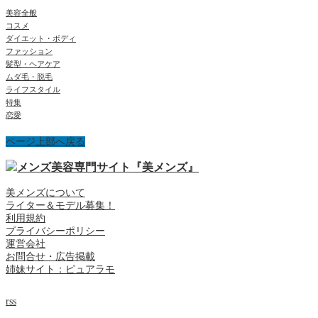
美容全般
コスメ
ダイエット・ボディ
ファッション
髪型・ヘアケア
ムダ毛・脱毛
ライフスタイル
特集
恋愛
ページ上部へ戻る
美メンズについて
ライター＆モデル募集！
利用規約
プライバシーポリシー
運営会社
お問合せ・広告掲載
姉妹サイト：ピュアラモ
rss