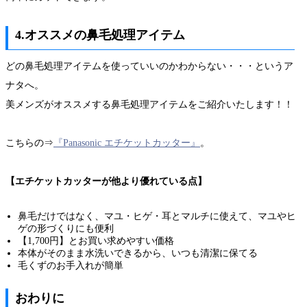
4.オススメの鼻毛処理アイテム
どの鼻毛処理アイテムを使っていいのかわからない・・・というア
ナタへ。
美メンズがオススメする鼻毛処理アイテムをご紹介いたします！！
こちらの⇒
『Panasonic エチケットカッター』
。
【エチケットカッターが他より優れている点】
鼻毛だけではなく、マユ・ヒゲ・耳とマルチに使えて、マユやヒ
ゲの形づくりにも便利
【1,700円】とお買い求めやすい価格
本体がそのまま水洗いできるから、いつも清潔に保てる
毛くずのお手入れが簡単
おわりに