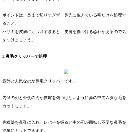
ポイントは、奥まで切りすぎず、鼻先に生えている毛だけを処理す
ること。
ハサミを皮膚に近づけすぎると、皮膚を傷つける恐れがあるので気
をつけましょう。
3.鼻毛クリッパーで処理
意外と人気なのが鼻毛クリッパーです。
内側の刃と外側の刃が皮膚を傷つけないように鼻の中でムダな毛を
カットします。
先端部を鼻孔に入れ、レバーを握ると中の刃が回転し不要な鼻毛を
簡単にカットできます。