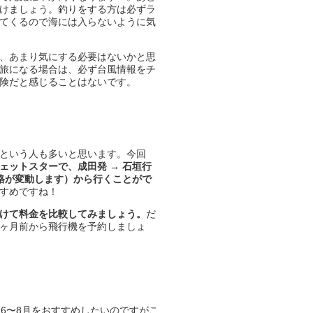
けましょう。釣りをする方は必ずラ
てくるので海には入らないように気
、あまり気にする必要はないかと思
旅になる場合は、必ず台風情報をチ
険だと感じることはないです。
という人も多いと思います。今回
ェットスターで、成田発 → 石垣行
価格が変動します）から行くことがで
すめですね！
けて料金を比較してみましょう。
だ
ヶ月前から飛行機を予約しましょ
6〜8月をおすすめしたいのですがこ