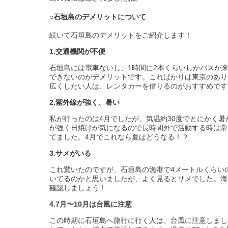
○石垣島のデメリットについて
続いて石垣島のデメリットをご紹介します！
1.交通機関が不便
石垣島には電車ないし、1時間に2本くらいしかバスが
できないのがデメリットです。こればかりは東京のあり
広くしたい人は、レンタカーを借りるのがおすすめです
2.紫外線が強く、暑い
私が行ったのは4月でしたが、気温約30度でとにかく
が強く日焼けが気になるので長時間外で活動する時は常
てました。4月でこれなら夏はどうなる！？
3.サメがいる
これ驚いたのですが、石垣島の漁港で4メートルくらい
いてるのかと思いましたが、よく見るとサメでした。海
確認しましょう！
4.7月〜10月は台風に注意
この時期に石垣島へ旅行に行く人は、台風に注意しまし