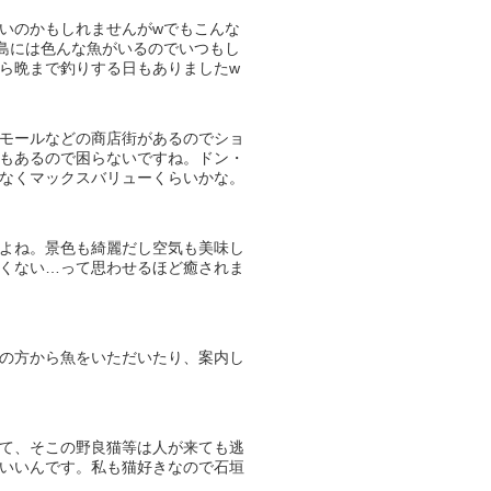
いのかもしれませんがwでもこんな
垣島には色んな魚がいるのでいつもし
ら晩まで釣りする日もありましたw
モールなどの商店街があるのでショ
もあるので困らないですね。ドン・
なくマックスバリューくらいかな。
よね。景色も綺麗だし空気も美味し
くない…って思わせるほど癒されま
の方から魚をいただいたり、案内し
て、そこの野良猫等は人が来ても逃
いいんです。私も猫好きなので石垣