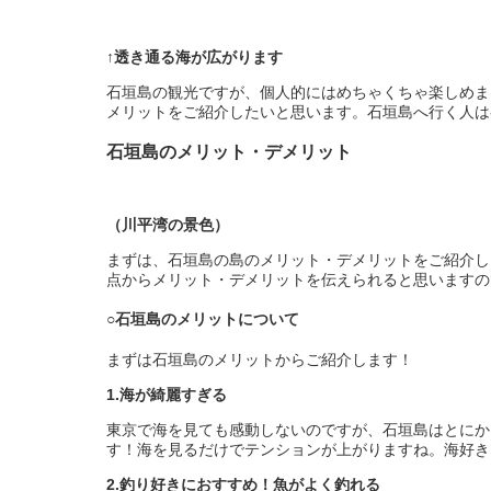
↑透き通る海が広がります
石垣島の観光ですが、個人的にはめちゃくちゃ楽しめま
メリットをご紹介したいと思います。石垣島へ行く人は
石垣島のメリット・デメリット
（川平湾の景色）
まずは、石垣島の島のメリット・デメリットをご紹介し
点からメリット・デメリットを伝えられると思いますの
○石垣島のメリットについて
まずは石垣島のメリットからご紹介します！
1.海が綺麗すぎる
東京で海を見ても感動しないのですが、石垣島はとにか
す！海を見るだけでテンションが上がりますね。海好き
2.釣り好きにおすすめ！魚がよく釣れる