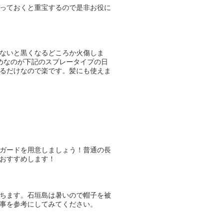
っておくと重宝するので是非お役に
ないと黒くなるどころか火傷しま
めなのが下記のスプレータイプの日
るだけなので楽です。髪にも使えま
ガードを用意しましょう！普通の長
おすすめします！
ちます。石垣島は暑いので帽子を被
事を参考にしてみてください。