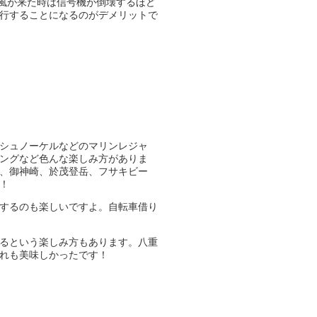
台風が来た時は信号機が倒壊するほど
行することになるのがデメリットで
シュノーケルなどのマリンレジャ
ングなど色んな楽しみ方がありま
、御神崎、於茂登岳、フサキビー
！
するのも楽しいですよ。自転車借り
るという楽しみ方もあります。八重
れも美味しかったです！