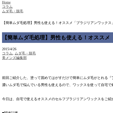
Home
コラム
ムダ毛・脱毛
【簡単ムダ毛処理】男性も使える！オススメ「ブラジリアンワックス
【簡単ムダ毛処理】男性も使える！オススメ
2015/4/26
コラム
,
ムダ毛・脱毛
美メンズ編集部
前回ご紹介した、塗って固めてはがすだけで簡単にムダ毛がとれる『
濃いムダ毛で悩んでいる男性も使えるので、ワックスを使って自宅で
今日は、自宅で使えるオススメのセルフブラジリアンワックスをご紹