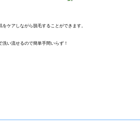
肌をケアしながら脱毛することができます。
で洗い流せるので簡単手間いらず！