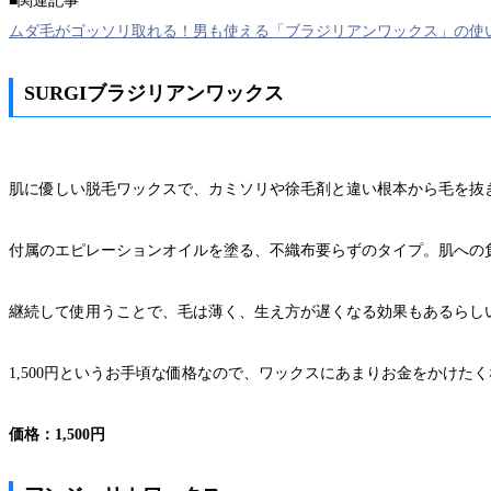
■関連記事
ムダ毛がゴッソリ取れる！男も使える「ブラジリアンワックス」の使
SURGIブラジリアンワックス
肌に優しい脱毛ワックスで、カミソリや徐毛剤と違い根本から毛を抜
付属のエピレーションオイルを塗る、不織布要らずのタイプ。肌への
継続して使用うことで、毛は薄く、生え方が遅くなる効果もあるらし
1,500円というお手頃な価格なので、ワックスにあまりお金をかけたく
価格：1,500円