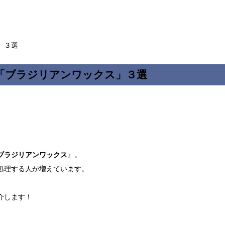
」３選
「ブラジリアンワックス」３選
ブラジリアンワックス
』。
処理する人が増えています。
介します！