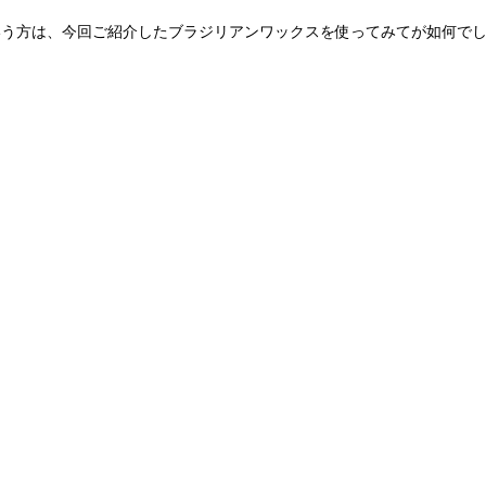
いう方は、今回ご紹介したブラジリアンワックスを使ってみてが如何で