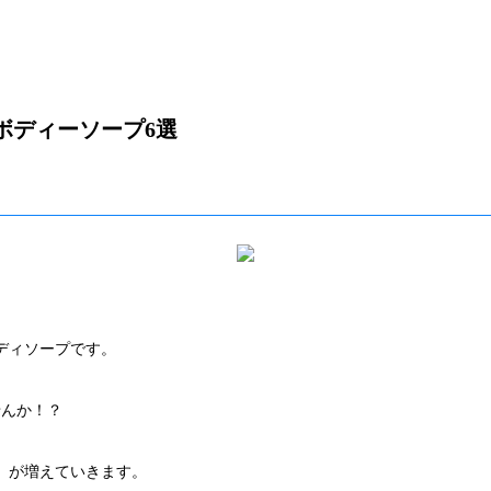
ボディーソープ6選
ディソープです。
せんか！？
」が増えていきます。