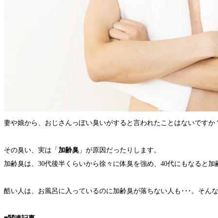
妻や娘から、おじさんっぽい臭いがすると言われたことはないですか
その臭い、実は「
加齢臭
」が原因だったりします。
加齢臭は、30代後半くらいから徐々に体臭を強め、40代にもなると
酷い人は、お風呂に入っているのに加齢臭が落ちない人も･･･。そん