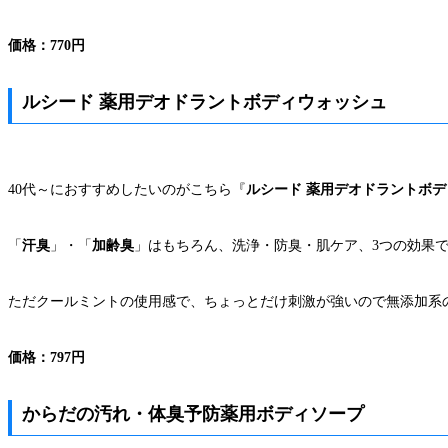
価格：770円
ルシード 薬用デオドラントボディウォッシュ
40代～におすすめしたいのがこちら『
ルシード 薬用デオドラントボ
「
汗臭
」・「
加齢臭
」はもちろん、洗浄・防臭・肌ケア、3つの効果
ただクールミントの使用感で、ちょっとだけ刺激が強いので無添加系の
価格：797円
からだの汚れ・体臭予防薬用ボディソープ