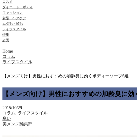
コスメ
ダイエット・ボディ
ファッション
髪型・ヘアケア
ムダ毛・脱毛
ライフスタイル
特集
恋愛
Home
コラム
ライフスタイル
【メンズ向け】男性におすすめの加齢臭に効くボディーソープ6選
【メンズ向け】男性におすすめの加齢臭に効
2015/10/29
コラム
,
ライフスタイル
臭い
美メンズ編集部