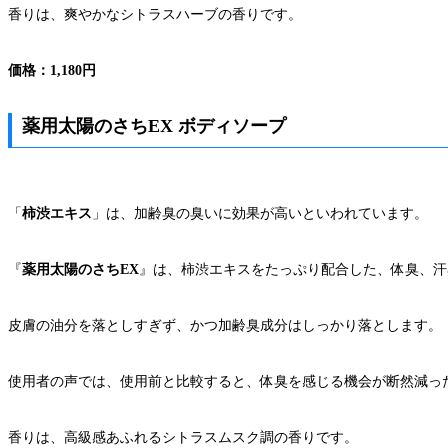
香りは、爽やかなシトラスハーブの香りです。
価格：1,180円
薬用太陽のさちEX ボディソープ
「
柿渋エキス
」は、加齢臭の臭いに効果が高いといわれています。
『
薬用太陽のさちEX
』は、柿渋エキスをたっぷり配合した、体臭、汗
皮膚の油分を落としすぎず、かつ加齢臭成分はしっかり落とします。
使用者の声では、使用前と比較すると、体臭を感じる機会が断然減っ
香りは、高級感あふれるシトラスムスク調の香りです。