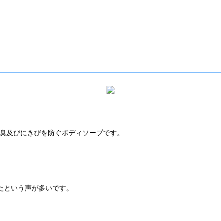
臭及びにきびを防ぐボディソープです。
たという声が多いです。