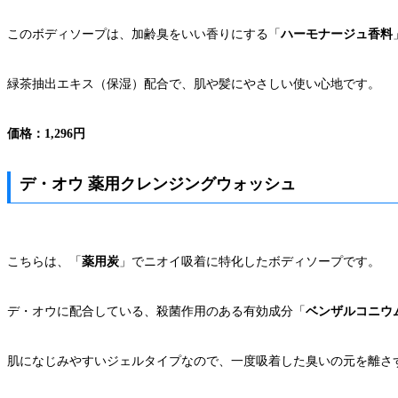
このボディソープは、加齢臭をいい香りにする「
ハーモナージュ香料
緑茶抽出エキス（保湿）配合で、肌や髪にやさしい使い心地です。
価格：1,296円
デ・オウ 薬用クレンジングウォッシュ
こちらは、「
薬用炭
」でニオイ吸着に特化したボディソープです。
デ・オウに配合している、殺菌作用のある有効成分「
ベンザルコニウ
肌になじみやすいジェルタイプなので、一度吸着した臭いの元を離さ