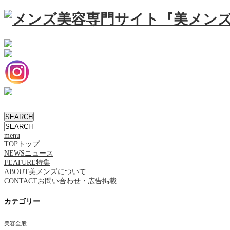
menu
TOP
トップ
NEWS
ニュース
FEATURE
特集
ABOUT
美メンズについて
CONTACT
お問い合わせ・広告掲載
カテゴリー
美容全般