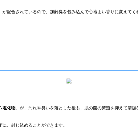
」が配合されているので、加齢臭を包み込んで心地よい香りに変えてく
ム塩化物
」が、汚れや臭いを落とした後も、肌の菌の繁殖を抑えて清潔
ずに、封じ込めることができます。