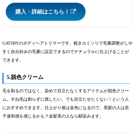
購入・詳細はこちら！
GATSBYのボディヘアトリマーです。梳きカミソリで毛量調整がしや
すく自分好みの毛量に設定できるのでナチュラルに仕上げることが
できます。
5.脱色クリーム
毛を剃るのではなく、染めて目立たなくするアイテムが脱色クリー
ム。すね毛は剃らずに残したい、でも目立たせたくない！という人
におすすめできます。仕上がり後は金色になるので、黒髪の人は若
干違和感を感じるかも？金髪系の人なら馴染みます。