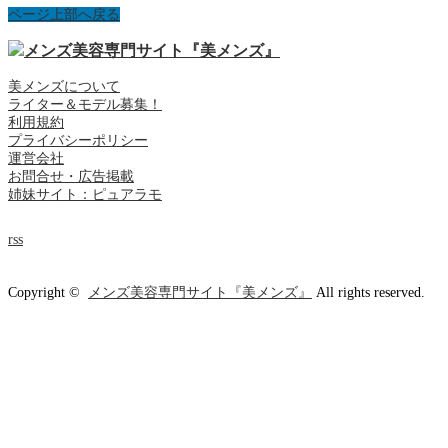
ページ上部へ戻る
美メンズについて
ライター＆モデル募集！
利用規約
プライバシーポリシー
運営会社
お問合せ・広告掲載
姉妹サイト：ピュアラモ
rss
Copyright ©
メンズ美容専門サイト『美メンズ』
All rights reserved.