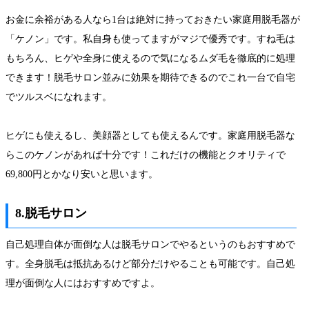
お金に余裕がある人なら1台は絶対に持っておきたい家庭用脱毛器が
「ケノン」です。私自身も使ってますがマジで優秀です。すね毛は
もちろん、ヒゲや全身に使えるので気になるムダ毛を徹底的に処理
できます！脱毛サロン並みに効果を期待できるのでこれ一台で自宅
でツルスベになれます。
ヒゲにも使えるし、美顔器としても使えるんです。家庭用脱毛器な
らこのケノンがあれば十分です！これだけの機能とクオリティで
69,800円とかなり安いと思います。
8.脱毛サロン
自己処理自体が面倒な人は脱毛サロンでやるというのもおすすめで
す。全身脱毛は抵抗あるけど部分だけやることも可能です。自己処
理が面倒な人にはおすすめですよ。