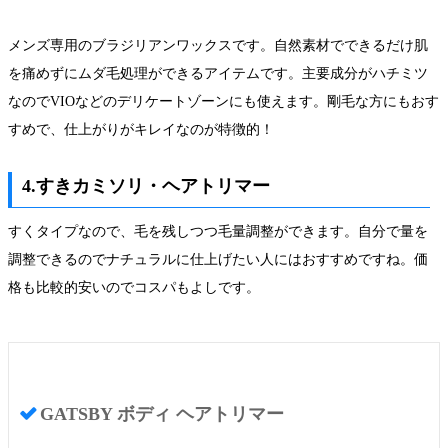
メンズ専用のブラジリアンワックスです。自然素材でできるだけ肌
を痛めずにムダ毛処理ができるアイテムです。主要成分がハチミツ
なのでVIOなどのデリケートゾーンにも使えます。剛毛な方にもおす
すめで、仕上がりがキレイなのが特徴的！
4.すきカミソリ・ヘアトリマー
すくタイプなので、毛を残しつつ毛量調整ができます。自分で量を
調整できるのでナチュラルに仕上げたい人にはおすすめですね。価
格も比較的安いのでコスパもよしです。
GATSBY ボディ ヘアトリマー