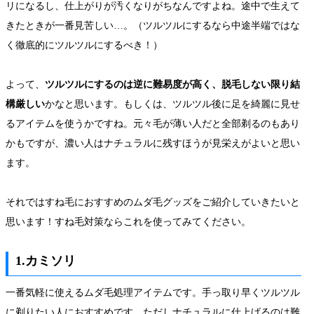
リになるし、仕上がりが汚くなりがちなんですよね。途中で生えて
きたときが一番見苦しい…。（ツルツルにするなら中途半端ではな
く徹底的にツルツルにするべき！）
よって、
ツルツルにするのは逆に難易度が高く、脱毛しない限り結
構厳しい
かなと思います。もしくは、ツルツル後に足を綺麗に見せ
るアイテムを使うかですね。元々毛が薄い人だと全部剃るのもあり
かもですが、濃い人はナチュラルに残すほうが見栄えがよいと思い
ます。
それではすね毛におすすめのムダ毛グッズをご紹介していきたいと
思います！すね毛対策ならこれを使ってみてください。
1.カミソリ
一番気軽に使えるムダ毛処理アイテムです。手っ取り早くツルツル
に剃りたい人におすすめです。ただしナチュラルに仕上げるのは難