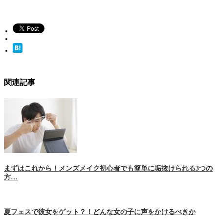
関連記事
まずはこれから！メンズメイク初心者でも簡単に垢抜けられる3つの
方…
夏フェスで彼女をゲット？！どんな女の子に声をかけるべきか