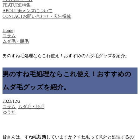
FEATURE
特集
ABOUT
美メンズについて
CONTACT
お問い合わせ・広告掲載
Home
コラム
ムダ毛・脱毛
男のすね毛処理ならこれ使え！おすすめのムダ毛グッズを紹介。
男のすね毛処理ならこれ使え！おすすめの
ムダ毛グッズを紹介。
2023/12/2
コラム
,
ムダ毛・脱毛
ゆうた
皆さんは、
すね毛対策
していますか？すね毛って意外と処理するの