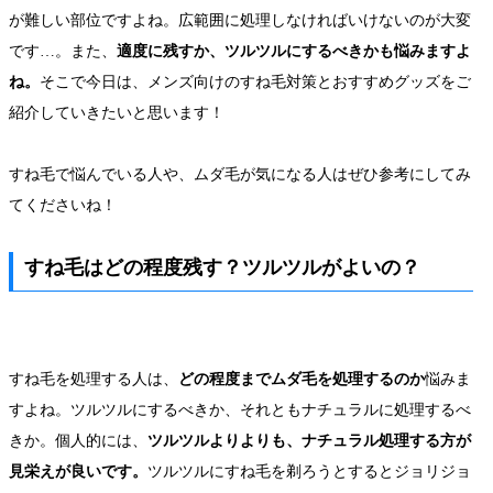
が難しい部位ですよね。広範囲に処理しなければいけないのが大変
です…。また、
適度に残すか、ツルツルにするべきかも悩みますよ
ね。
そこで今日は、メンズ向けのすね毛対策とおすすめグッズをご
紹介していきたいと思います！
すね毛で悩んでいる人や、ムダ毛が気になる人はぜひ参考にしてみ
てくださいね！
すね毛はどの程度残す？ツルツルがよいの？
すね毛を処理する人は、
どの程度までムダ毛を処理するのか
悩みま
すよね。ツルツルにするべきか、それともナチュラルに処理するべ
きか。個人的には、
ツルツルよりよりも、ナチュラル処理する方が
見栄えが良いです。
ツルツルにすね毛を剃ろうとするとジョリジョ