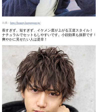
出典：
http://beauty.hotpepper.jp/
長すぎず、短すぎず、イケメン度が上がる王道スタイル！
ナチュラルでセットもしやすいです。小顔効果も抜群です！
爽やかに見せたい人は是非！