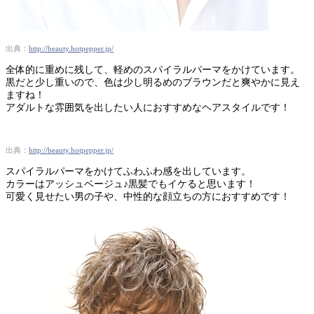
出典：
http://beauty.hotpepper.jp/
全体的に重めに残して、軽めのスパイラルパーマをかけています。
黒だと少し重いので、色は少し明るめのブラウンだと爽やかに見え
ますね！
アダルトな雰囲気を出したい人におすすめなヘアスタイルです！
出典：
http://beauty.hotpepper.jp/
スパイラルパーマをかけてふわふわ感を出しています。
カラーはアッシュベージュ♪黒髪でもイケると思います！
可愛く見せたい男の子や、中性的な顔立ちの方におすすめです！