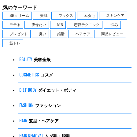
人気のキーワード
BBクリーム
美肌
ワックス
ムダ毛
スキンケア
モテる
痩せたい
MB
恋愛テクニック
悩み
プレゼント
臭い
婚活
ヘアケア
商品レビュー
筋トレ