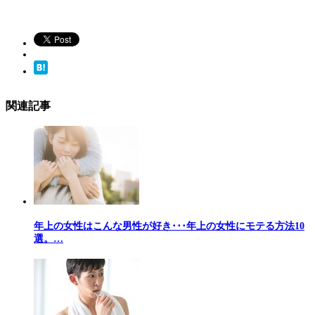
関連記事
年上の女性はこんな男性が好き･･･年上の女性にモテる方法10
選。…