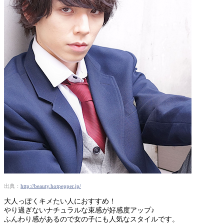
出典：
http://beauty.hotpepper.jp/
大人っぽくキメたい人におすすめ！
やり過ぎないナチュラルな束感が好感度アップ♪
ふんわり感があるので女の子にも人気なスタイルです。