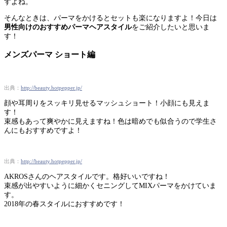
すよね。
そんなときは、パーマをかけるとセットも楽になりますよ！今日は
男性向けのおすすめパーマヘアスタイル
をご紹介したいと思いま
す！
メンズパーマ ショート編
出典：
http://beauty.hotpepper.jp/
顔や耳周りをスッキリ見せるマッシュショート！小顔にも見えま
す！
束感もあって爽やかに見えますね！色は暗めでも似合うので学生さ
んにもおすすめですよ！
出典：
http://beauty.hotpepper.jp/
AKROSさんのヘアスタイルです。格好いいですね！
束感が出やすいように細かくセニングしてMIXパーマをかけていま
す。
2018年の春スタイルにおすすめです！