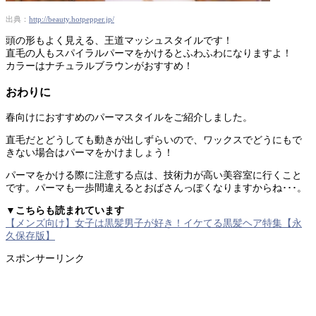
出典：
http://beauty.hotpepper.jp/
頭の形もよく見える、王道マッシュスタイルです！
直毛の人もスパイラルパーマをかけるとふわふわになりますよ！
カラーはナチュラルブラウンがおすすめ！
おわりに
春向けにおすすめのパーマスタイルをご紹介しました。
直毛だとどうしても動きが出しずらいので、ワックスでどうにもで
きない場合はパーマをかけましょう！
パーマをかける際に注意する点は、技術力が高い美容室に行くこと
です。パーマも一歩間違えるとおばさんっぽくなりますからね･･･。
▼こちらも読まれています
【メンズ向け】女子は黒髪男子が好き！イケてる黒髪ヘア特集【永
久保存版】
スポンサーリンク