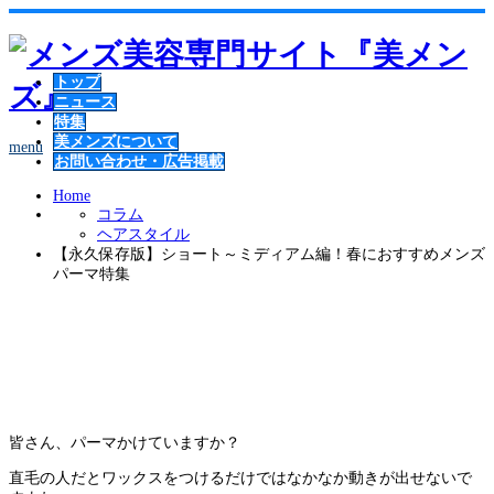
トップ
ニュース
特集
美メンズについて
menu
お問い合わせ・広告掲載
Home
コラム
ヘアスタイル
【永久保存版】ショート～ミディアム編！春におすすめメンズ
パーマ特集
【永久保存版】ショート～ミディアム編！春
におすすめメンズパーマ特集
皆さん、パーマかけていますか？
直毛の人だとワックスをつけるだけではなかなか動きが出せないで