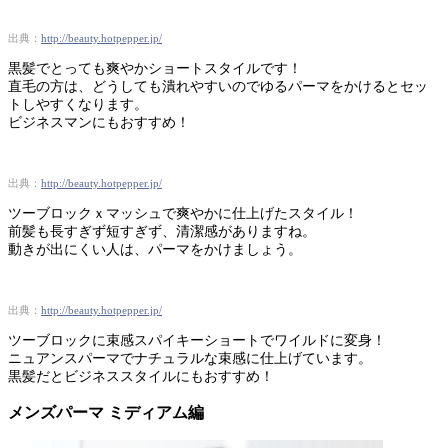
出典：
http://beauty.hotpepper.jp/
黒髪でとっても爽やかショートスタイルです！
直毛の方は、どうしても潰れやすいのでゆるパーマをかけるとセッ
トしやすくなります。
ビジネスマンにもおすすめ！
出典：
http://beauty.hotpepper.jp/
ツーブロックｘマッシュで爽やかに仕上げたスタイル！
前髪も長すぎず短すぎず、清潔感がありますね。
動きが出にくい人は、パーマをかけましょう。
出典：
http://beauty.hotpepper.jp/
ツーブロックに束感スパイキーショートでワイルドに変身！
ニュアンスパーマでナチュラルな束感に仕上げています。
黒髪だとビジネススタイルにもおすすめ！
メンズパーマ ミディアム編