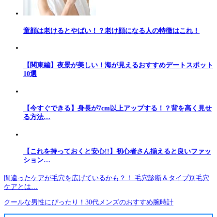
童顔は老けるとやばい！？老け顔になる人の特徴はこれ！
【関東編】夜景が美しい！海が見えるおすすめデートスポット
10選
【今すぐできる】身長が7cm以上アップする！？背を高く見せ
る方法…
【これを持っておくと安心!!】初心者さん揃えると良いファッ
ション…
間違ったケアが毛穴を広げているかも？！ 毛穴診断＆タイプ別毛穴
ケアとは…
クールな男性にぴったり！30代メンズのおすすめ腕時計