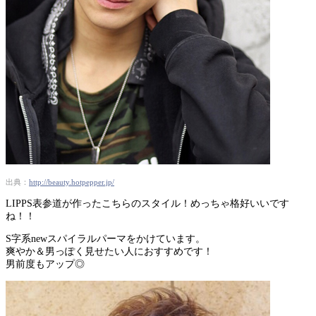
出典：
http://beauty.hotpepper.jp/
LIPPS表参道が作ったこちらのスタイル！めっちゃ格好いいです
ね！！
S字系newスパイラルパーマをかけています。
爽やか＆男っぽく見せたい人におすすめです！
男前度もアップ◎